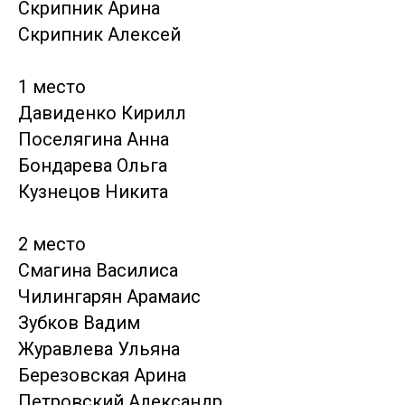
Скрипник Арина
Скрипник Алексей
1 место
Давиденко Кирилл
Поселягина Анна
Бондарева Ольга
Кузнецов Никита
2 место
Смагина Василиса
Чилингарян Арамаис
Зубков Вадим
Журавлева Ульяна
Березовская Арина
Петровский Александр