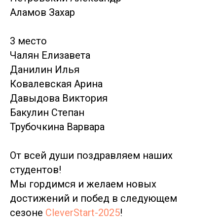
Аламов Захар
3 место
Чалян Елизавета
Данилин Илья
Ковалевская Арина
Давыдова Виктория
Бакулин Степан
Трубочкина Варвара
От всей души поздравляем наших
студентов!
Мы гордимся и желаем новых
достижений и побед в следующем
сезоне
CleverStart-2025
!