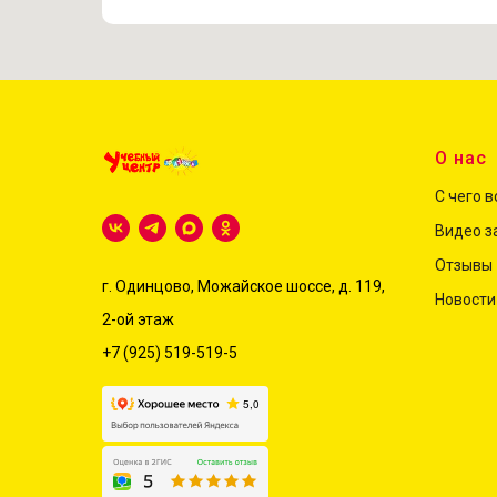
О нас
С чего 
Видео з
Отзывы
г. Одинцово, Можайское шоссе, д. 119,
Новости
2-ой этаж
+7 (925) 519-519-5