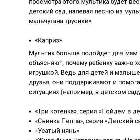
просмотра этого мультика будет вес
детский сад, напевая песню из мульт
мальчугана трусики».
«Каприз»
Мультик больше подойдет для мам и
объясняют, почему ребенку важно х
игрушкой. Ведь для детей и малыше
друзья, они поддерживают и помог
ситуациях (например, в детском саду
«Три котенка», серия «Пойдем в д
«Свинка Пеппа», серия «Детский с
«Усатый нянь»