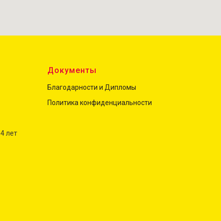
ы
Документы
Благодарности и Дипломы
Политика конфиденциальност
и
 4 лет