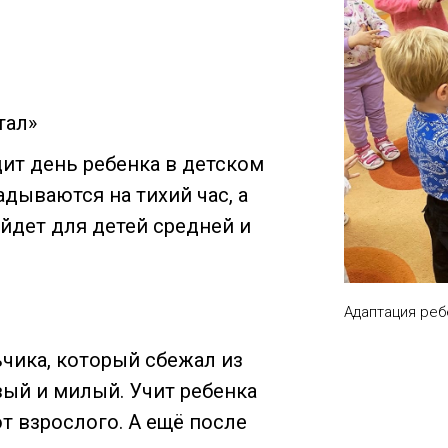
тал»
ит день ребенка в детском
ладываются на тихий час, а
йдет для детей средней и
Адаптация реб
ика, который сбежал из
вый и милый. Учит ребенка
т взрослого. А ещё после