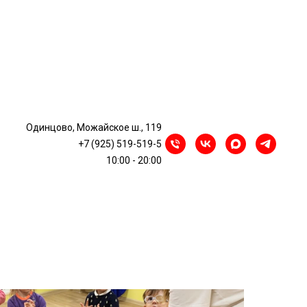
ка к детскому саду
Одинцово, Можайское ш., 119
+7 (925) 519-519-5
10:00 - 20:00