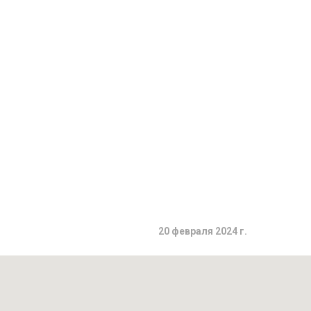
20 февраля 2024 г.