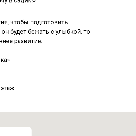
чу в садик!»
ия, чтобы подготовить
 он будет бежать с улыбкой, то
ннее развитие.
ка»
 этаж