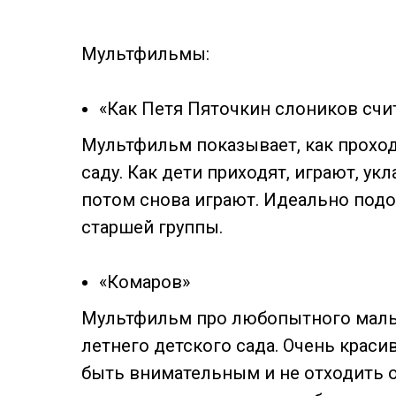
Мультфильмы:
«Как Петя Пяточкин слоников счи
Мультфильм показывает, как проход
саду. Как дети приходят, играют, ук
потом снова играют. Идеально подо
старшей группы.
«Комаров»
Мультфильм про любопытного мальч
летнего детского сада. Очень краси
быть внимательным и не отходить о