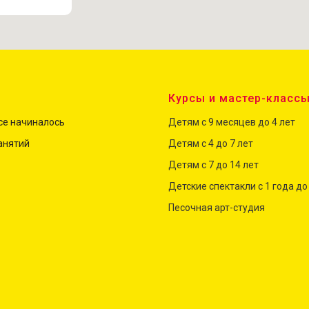
Курсы и мастер-класс
все начиналось
Детям с 9 месяцев до 4 лет
анятий
Детям с 4 до
7
лет
Детям с 7 до 14 лет
Детские спектакли с 1 года до
Песочная арт-студия