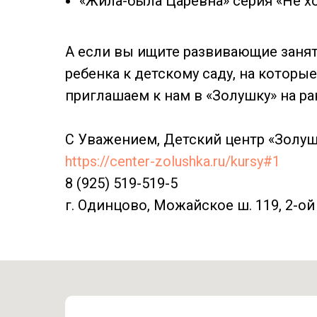
«Жила-была Царевна» серия «Не хо
А если вы ищите развивающие занят
ребенка к детскому саду, на которые
приглашаем к нам в «Золушку» на ра
С Уважением, Детский центр «Золуш
https://center-zolushka.ru/kursy#1
8 (925) 519-519-5
г. Одинцово, Можайское ш. 119, 2-ой