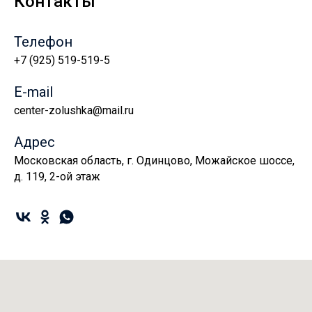
Контакты
Телефон
+7 (925) 519-519-5
E-mail
center-zolushka@mail.ru
Адрес
Московская область, г. Одинцово, Можайское шоссе,
д. 119, 2-ой этаж