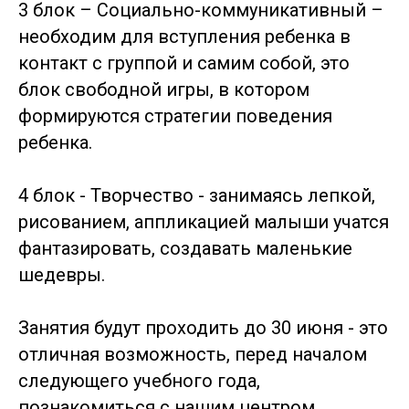
3 блок – Социально-коммуникативный –
необходим для вступления ребенка в
контакт с группой и самим собой, это
блок свободной игры, в котором
формируются стратегии поведения
ребенка.
⠀
4 блок - Творчество - занимаясь лепкой,
рисованием, аппликацией малыши учатся
фантазировать, создавать маленькие
шедевры.
Занятия будут проходить до 30 июня - это
отличная возможность, перед началом
следующего учебного года,
познакомиться с нашим центром,