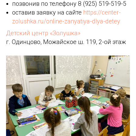
позвонив по телефону 8 (925) 519-519-5
оставив заявку на сайте
https://center-
zolushka.ru/online-zanyatiya-dlya-detey
Детский центр «Золушка»
г. Одинцово, Можайское ш. 119, 2-ой этаж