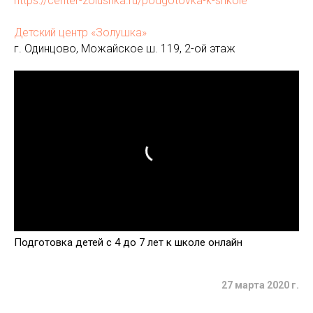
https://center-zolushka.ru/podgotovka-k-shkole
Детский центр «Золушка»
г. Одинцово, Можайское ш. 119, 2-ой этаж
Подготовка детей с 4 до 7 лет к школе онлайн
27 марта 2020 г.