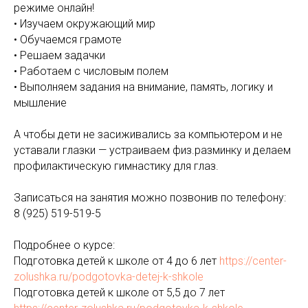
режиме онлайн!
• Изучаем окружающий мир
• Обучаемся грамоте
• Решаем задачки
• Работаем с числовым полем
• Выполняем задания на внимание, память, логику и
мышление
А чтобы дети не засиживались за компьютером и не
уставали глазки — устраиваем физ.разминку и делаем
профилактическую гимнастику для глаз.
Записаться на занятия можно позвонив по телефону:
8 (925) 519-519-5
Подробнее о курсе:
Подготовка детей к школе от 4 до 6 лет
https://center-
zolushka.ru/podgotovka-detej-k-shkole
Подготовка детей к школе от 5,5 до 7 лет