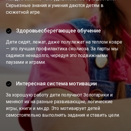
Серьезные знания и умения даются детям в
сюжетной игре.
Здоровьесберегающее обучение
Дети сидят, лежат, даже полулежат на теплом ковре
— это лучшая профилактика сколиоза. За парты мы
садимся ненадолго, чередуя это подвижными
паузами и играми.
Интересная система мотивации
За хорошую работу дети получают Золотарики и
меняют их на разные развивающие, логические
игры, книги и мн.др. Это мотивирует детей
самостоятельно выполнять задания и ставить цели.