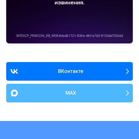
ВКонтакте
MAX