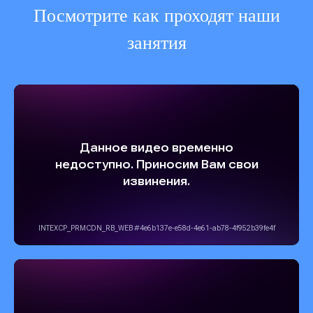
Посмотрите как проходят наши
занятия