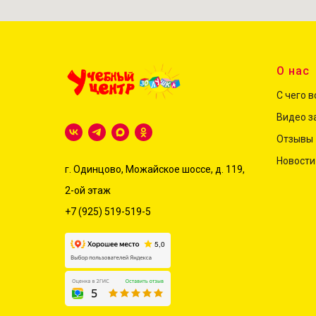
О нас
С чего 
Видео з
Отзывы
Новости
г. Одинцово, Можайское шоссе, д. 119,
2-ой этаж
+7 (925) 519-519-5