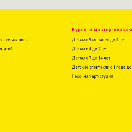
Курсы и мастер-класс
все начиналось
Детям с 9 месяцев до 4 лет
анятий
Детям с 4 до
7
лет
Детям с 7 до 14 лет
Детские спектакли с 1 года до
Песочная арт-студия