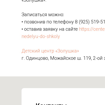
«Золушка».
Записаться можно:
• позвонив по телефону 8 (925) 519-5
• оставив заявку на сайте
https://cent
nedelyu-do-shkoly
Детский центр «Золушка»
г. Одинцово, Можайское ш. 119, 2-ой 