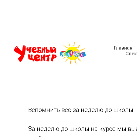
Главная
Приглашаем школьн
Спек
Приглашаем школьников 1-3 классов
Вспомнить всё за неделю до школы.
За неделю до школы на курсе мы выя