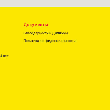
ы
Документы
Благодарности и Дипломы
Политика конфиденциальност
и
 4 лет