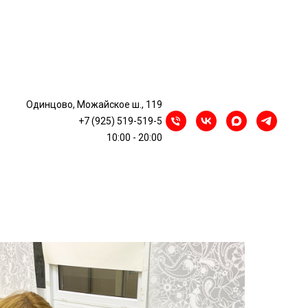
Одинцово, Можайское ш., 119
урс: Вспомнить всё
+7 (925) 519-519-5
10:00 - 20:00