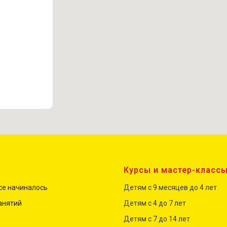
Курсы и мастер-класс
все начиналось
Детям с 9 месяцев до 4 лет
анятий
Детям с 4 до
7
лет
Детям с 7 до 14 лет