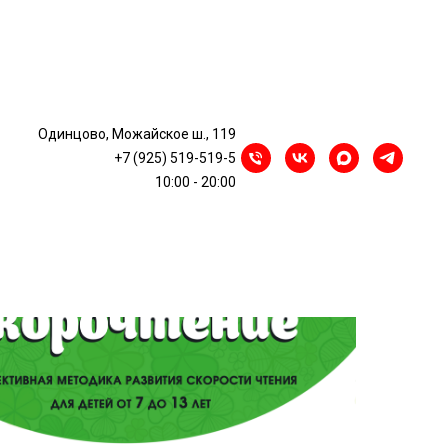
Одинцово, Можайское ш., 119
+7 (925) 519-519-5
тение, г. Одинцово
10:00 - 20:00