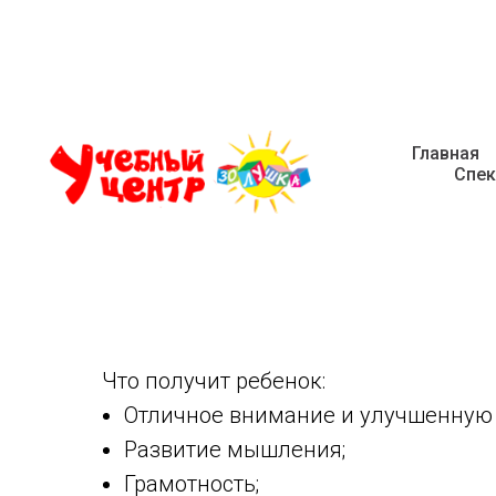
Главная
Спек
Приглашаем детей 
Приглашаем детей от 7 до 13 лет на ку
Что получит ребенок:
Отличное внимание и улучшенную 
Развитие мышления;
Грамотность;