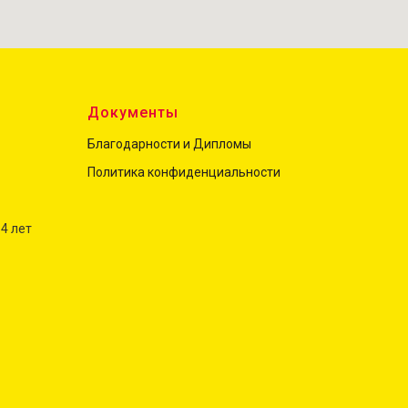
ы
Документы
Благодарности и Дипломы
Политика конфиденциальност
и
 4 лет