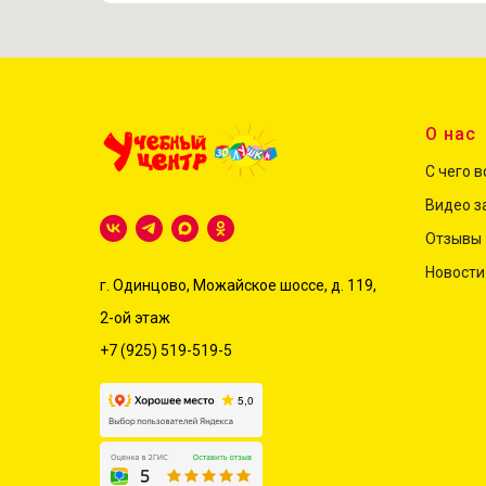
О нас
С чего 
Видео з
Отзывы
Новости
г. Одинцово, Можайское шоссе, д. 119,
2-ой этаж
+7 (925) 519-519-5