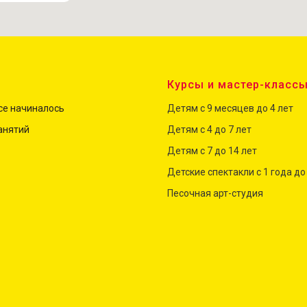
Курсы и мастер-класс
все начиналось
Детям с 9 месяцев до 4 лет
анятий
Детям с 4 до
7
лет
Детям с 7 до 14 лет
Детские спектакли с 1 года до
Песочная арт-студия