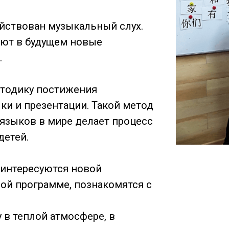
ействован музыкальный слух.
ают в будущем новые
.
етодику постижения
чки и презентации. Такой метод
языков в мире делает процесс
детей.
аинтересуются новой
ой программе, познакомятся с
 в теплой атмосфере, в