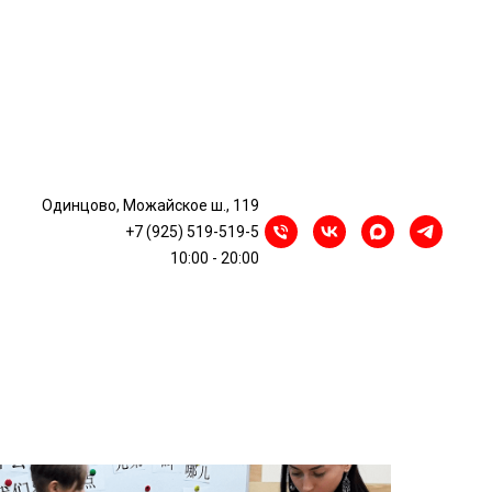
 для детей
Одинцово, Можайское ш., 119
+7 (925) 519-519-5
10:00 - 20:00