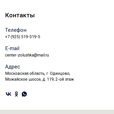
Контакты
Телефон
+7 (925) 519-519-5
E-mail
center-zolushka@mail.ru
Адрес
Московская область, г. Одинцово,
Можайское шоссе, д. 119, 2-ой этаж