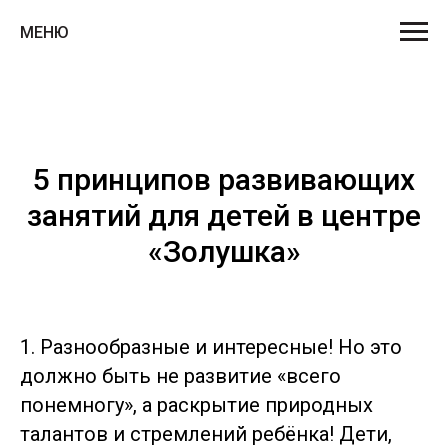
МЕНЮ
5 принципов развивающих
занятий для детей в центре
«Золушка»
1. Разнообразные и интересные! Но это
должно быть не развитие «всего
понемногу», а раскрытие природных
талантов и стремлений ребёнка! Дети,