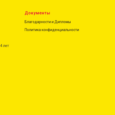
ы
Документы
Благодарности и Дипломы
Политика конфиденциальност
и
 4 лет