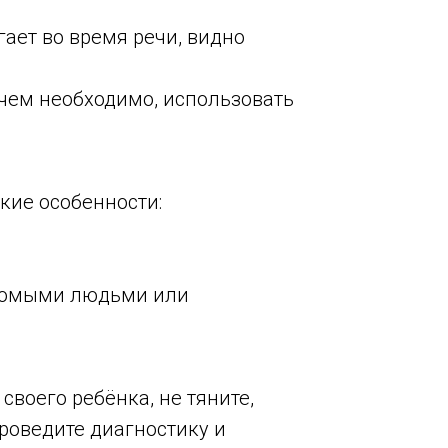
ает во время речи, видно
 чем необходимо, использовать
кие особенности:
комыми людьми или
своего ребёнка, не тяните,
проведите диагностику и