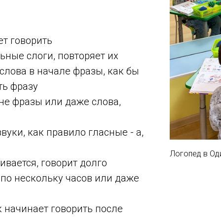
ет говорить
ьные слоги, повторяет их
слова в начале фразы, как бы
ть фразу
не фразы или даже слова,
вуки, как правило гласные - а,
Логопед в Од
ивается, говорит долго
 по нескольку часов или даже
 начинает говорить после