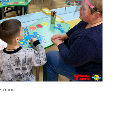
инцово