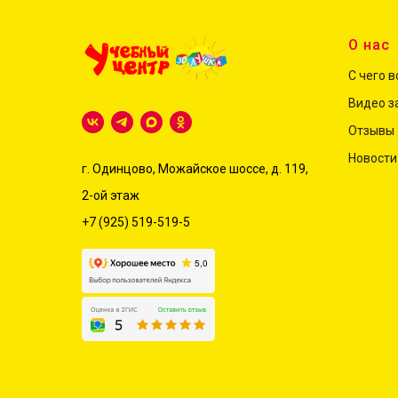
О нас
С чего 
Видео з
Отзывы
Новости
г. Одинцово, Можайское шоссе, д. 119,
2-ой этаж
+7 (925) 519-519-5