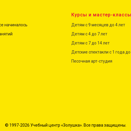
Курсы и мастер-класс
все начиналось
Детям с 9 месяцев до 4 лет
анятий
Детям с 4 до
7
лет
Детям с 7 до 14 лет
Детские спектакли с 1 года до
Песочная арт-студия
© 1997-2026 Учебный центр «Золушка». Все права защищены.