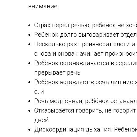
внимание:
Страх перед речью, ребёнок не хоч
Ребёнок долго выговаривает отдел
Несколько раз произносит слоги и 
снова и снова начинает произноси
Ребёнок останавливается в середи
прерывает речь
Ребёнок вставляет в речь лишние з
о, и
Речь медленная, ребёнок останавл
Отказывается говорить, не говорит
дней
Дискоординация дыхания. Ребёнок