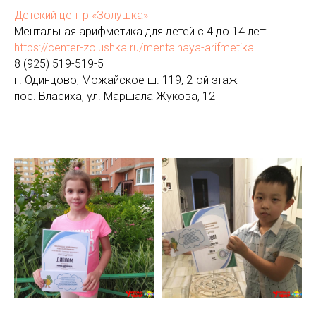
Детский центр «Золушка»
Ментальная арифметика для детей с 4 до 14 лет:
https://center-zolushka.ru/mentalnaya-arifmetika
8 (925) 519-519-5
г. Одинцово, Можайское ш. 119, 2-ой этаж
пос. Власиха, ул. Маршала Жукова, 12