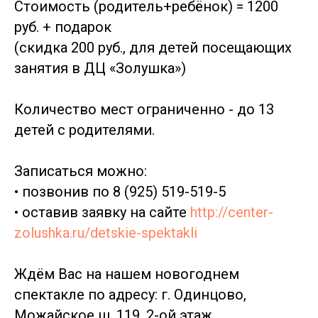
Стоимость (родитель+ребёнок) = 1200
руб. + подарок
(скидка 200 руб., для детей посещающих
занятия в ДЦ «Золушка»)
Количество мест ограниченно - до 13
детей с родителями.
Записаться можно:
• позвонив по 8 (925) 519-519-5
• оставив заявку на сайте
http://center-
zolushka.ru/detskie-spektakli
Ждём Вас на нашем новогоднем
спектакле по адресу: г. Одинцово,
Можайское ш. 119, 2-ой этаж