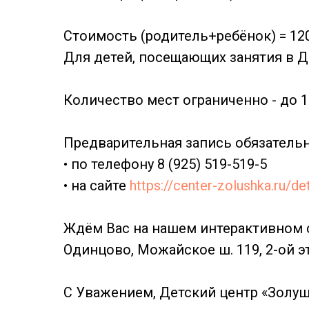
Стоимость (родитель+ребёнок) = 120
Для детей, посещающих занятия в ДЦ
Количество мест ограниченно - до 1
Предварительная запись обязательн
• по телефону 8 (925) 519-519-5
• на сайте
https://center-zolushka.ru/de
Ждём Вас на нашем интерактивном сп
Одинцово, Можайское ш. 119, 2-ой э
С Уважением, Детский центр «Золуш