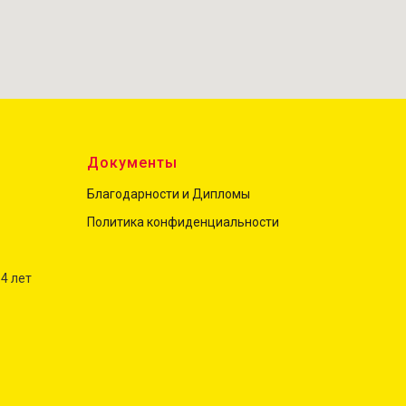
ы
Документы
Благодарности и Дипломы
Политика конфиденциальност
и
 4 лет