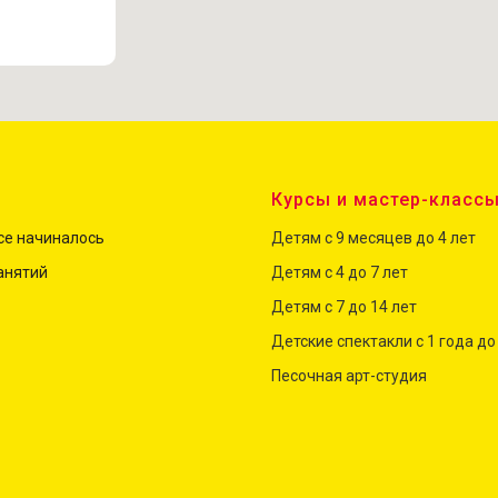
Курсы и мастер-класс
все начиналось
Детям с 9 месяцев до 4 лет
анятий
Детям с 4 до
7
лет
Детям с 7 до 14 лет
Детские спектакли с 1 года до
Песочная арт-студия