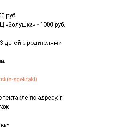
0 руб.
 «Золушка» - 1000 руб.
3 детей с родителями.
а:
tskie-spektakli
ектакле по адресу: г.
таж
ка»