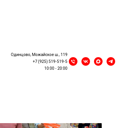
ка про ёжика» в
Одинцово, Можайское ш., 119
+7 (925) 519-519-5
10:00 - 20:00